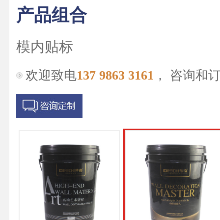
产品组合
模内贴标
欢迎致电
137 9863 3161
， 咨询和